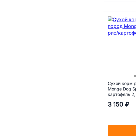
Сухой корм д
Monge Dog Sp
картофель 2,
3 150 ₽