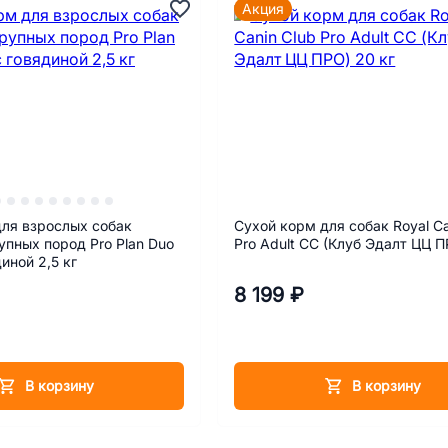
Акция
для взрослых собак
Сухой корм для собак Royal Ca
упных пород Pro Plan Duo
Pro Adult CC (Клуб Эдалт ЦЦ П
диной 2,5 кг
8 199 ₽
В корзину
В корзину