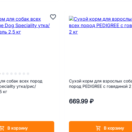
ля собак всех пород
Сухой корм для взрослых соб
eciality утка/рис/
пород PEDIGREE с говядиной 2
5 кг
669.99 ₽
В корзину
В корзину