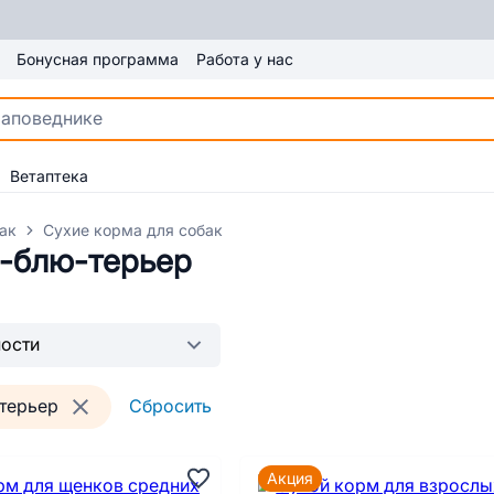
Бонусная программа
Работа у нас
Ветаптека
ак
Сухие корма для собак
-блю-те­рьер
терьер
Сбросить
Акция