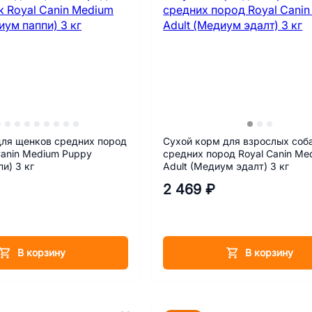
для щенков средних пород
Сухой корм для взрослых соб
Canin Medium Puppy
средних пород Royal Canin Me
и) 3 кг
Adult (Медиум эдалт) 3 кг
2 469 ₽
В корзину
В корзину