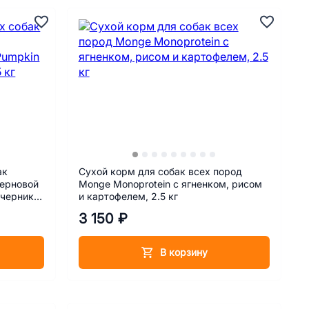
ак
Сухой корм для собак всех пород
зерновой
Monge Monoprotein с ягненком, рисом
 черника,
и картофелем, 2.5 кг
3 150 ₽
В корзину