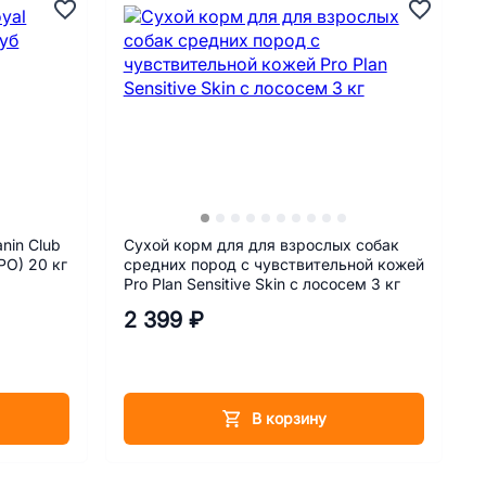
nin Club
Сухой корм для для взрослых собак
РО) 20 кг
средних пород с чувствительной кожей
Pro Plan Sensitive Skin с лососем 3 кг
2 399 ₽
В корзину