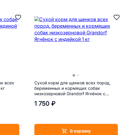
ак всех
Сухой корм для щенков всех пород,
 кг
беременных и кормящих собак
низкозерновой Grandorf Ягнёнок с
индейкой 1 кг
1 750 ₽
В корзину