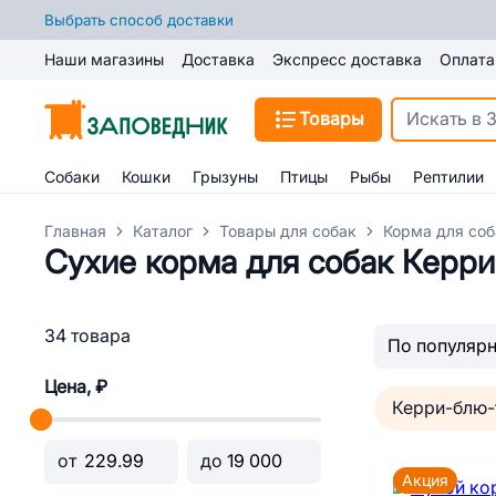
Выбрать способ доставки
Наши магазины
Доставка
Экспресс доставка
Оплата
Товары
Собаки
Кошки
Грызуны
Птицы
Рыбы
Рептилии
Главная
Каталог
Товары для собак
Корма для соб
Сухие корма для собак Керри
34 товара
Цена, ₽
Керри-блю-
от
до
Акция