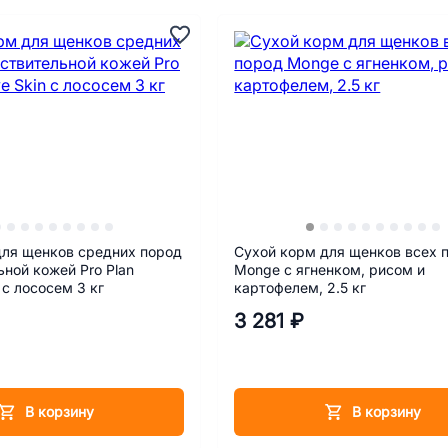
для щенков средних пород
Сухой корм для щенков всех 
ьной кожей Pro Plan
Monge c ягненком, рисом и
n с лососем 3 кг
картофелем, 2.5 кг
3 281 ₽
В корзину
В корзину