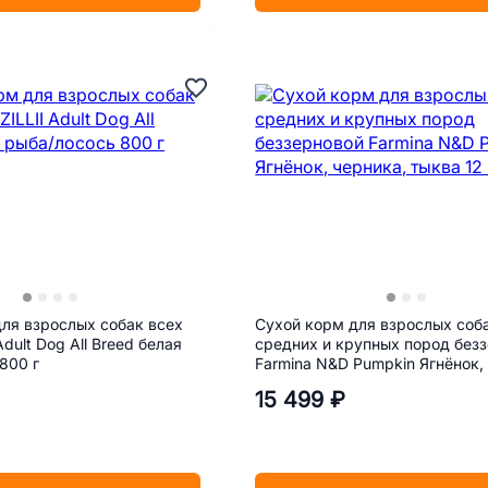
ля взрослых собак всех
Сухой корм для взрослых соб
Adult Dog All Breed белая
средних и крупных пород без
800 г
Farmina N&D Pumpkin Ягнёнок,
тыква 12 кг
15 499 ₽