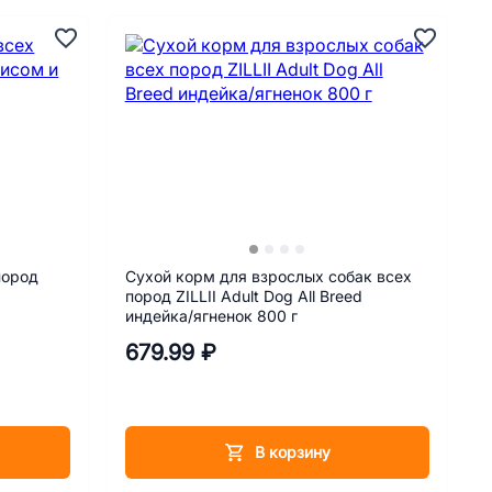
пород
Сухой корм для взрослых собак всех
пород ZILLII Adult Dog All Breed
индейка/ягненок 800 г
679.99 ₽
В корзину