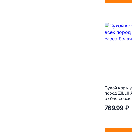
Сухой корм д
пород ZILLII 
рыба/лосось 
769.99 ₽