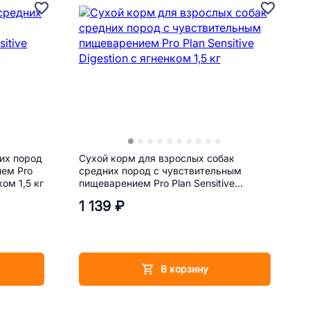
их пород
Сухой корм для взрослых собак
ем Pro
средних пород с чувствительным
ком 1,5 кг
пищеварением Pro Plan Sensitive
Digestion с ягненком 1,5 кг
1 139 ₽
В корзину