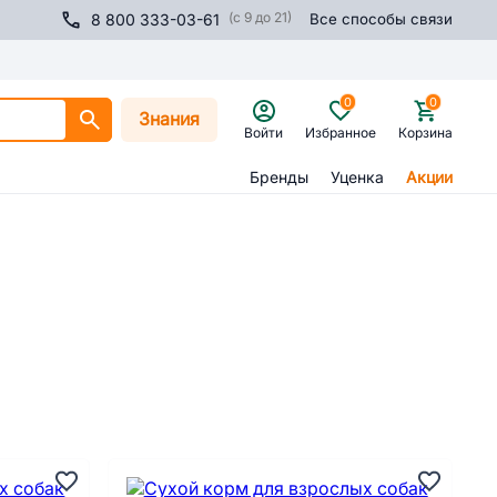
(с 9 до 21)
8 800 333-03-61
Все способы связи
0
0
Знания
Войти
Избранное
Корзина
Бренды
Уценка
Акции