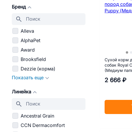
Бренд
Alleva
AlphaPet
Award
Brooksfield
Сухой корм 
собак Royal 
Dezzie (корма)
(Медиум папп
Показать еще
2 666 ₽
Линейка
Ancestral Grain
CCN Dermacomfort