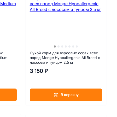
ак
Сухой корм для взрослых собак всех
dium
пород Monge Hypoallergenic All Breed c
лососем и тунцом 2.5 кг
3 150 ₽
В корзину