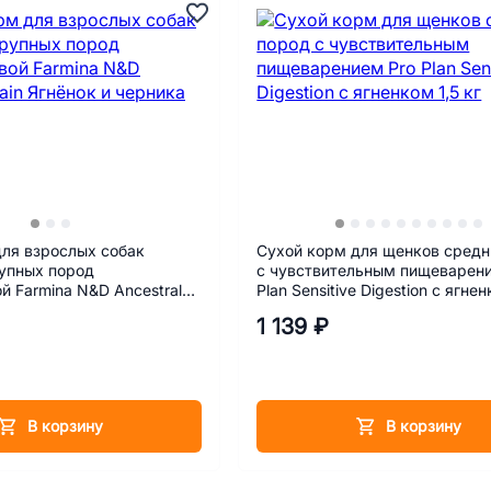
для взрослых собак
Сухой корм для щенков средн
рупных пород
с чувствительным пищеварени
й Farmina N&D Ancestral
Plan Sensitive Digestion с ягнен
 и черника 2,5 кг
1 139 ₽
В корзину
В корзину