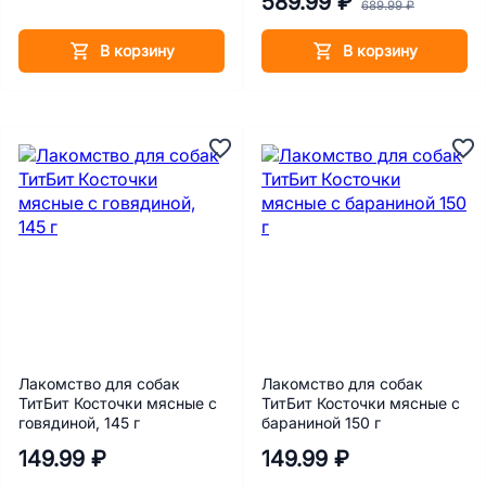
589.99 ₽
см, 30 шт
689.99 ₽
В корзину
В корзину
Лакомство для собак
Лакомство для собак
ТитБит Косточки мясные с
ТитБит Косточки мясные с
говядиной, 145 г
бараниной 150 г
149.99 ₽
149.99 ₽