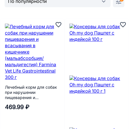
Лечебный корм для собак
при нарушении
пищеварения и
всасывания в кишечнике
469.99 ₽
(мальабсорбция/
мальдигестия) Farmina Vet
Life Gastrointestinal 300 г