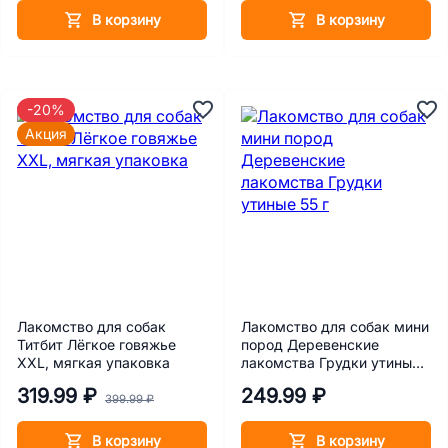
В корзину
В корзину
-20%
Акция
Лакомство для собак
Лакомство для собак мини
Титбит Лёгкое говяжье
пород Деревенские
XXL, мягкая упаковка
лакомства Грудки утиные
55 г
319.99 ₽
249.99 ₽
399.99 ₽
В корзину
В корзину