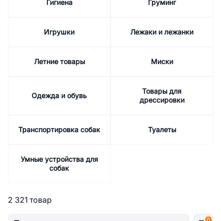
Гигиена
Груминг
Игрушки
Лежаки и лежанки
Летние товары
Миски
Товары для
Одежда и обувь
дрессировки
Транспортировка собак
Туалеты
Умные устройства для
собак
2 321 товар
0