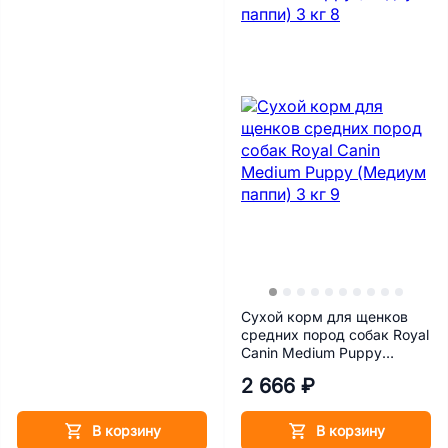
Сухой корм для щенков
средних пород собак Royal
Canin Medium Puppy
(Медиум паппи) 3 кг
2 666 ₽
В корзину
В корзину