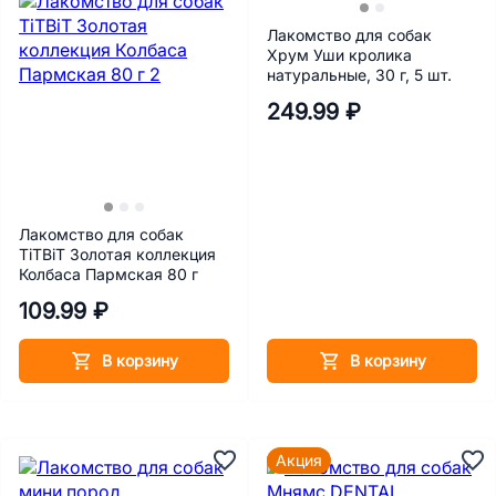
Лакомство для собак
Хрум Уши кролика
натуральные, 30 г, 5 шт.
249.99 ₽
Лакомство для собак
TiTBiT Золотая коллекция
Колбаса Пармская 80 г
109.99 ₽
В корзину
В корзину
Акция