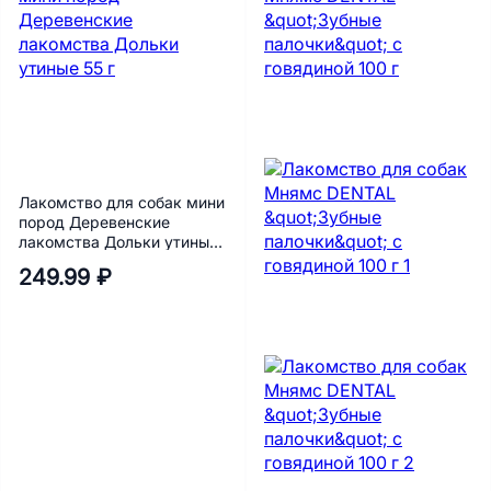
Лакомство для собак мини
пород Деревенские
лакомства Дольки утиные
55 г
249.99 ₽