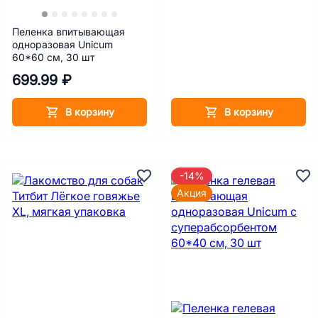
Пеленка впитывающая
одноразовая Unicum
60*60 см, 30 шт
699.99 ₽
В корзину
В корзину
-14%
Акция