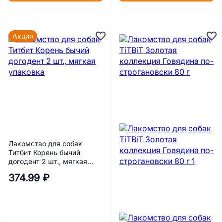
Акция
Лакомство для собак
Титбит Корень бычий
догодент 2 шт., мягкая
упаковка
374.99 ₽