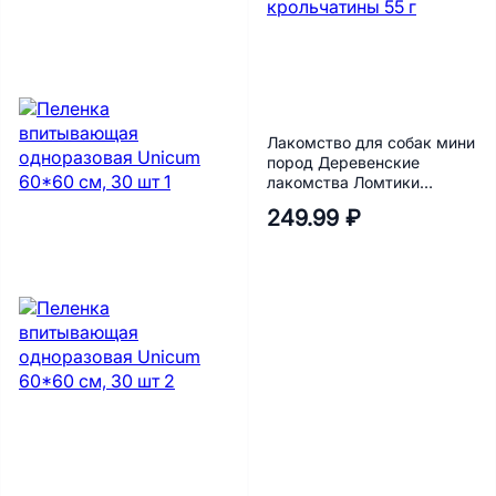
Лакомство для собак мини
пород Деревенские
лакомства Ломтики
крольчатины 55 г
249.99 ₽