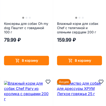
Консервы для собак Oh my
Влажный корм для собак
dog Паштет с говядиной
Chef с телятиной и
100 г
оленьим сердцем 200 г
79.99 ₽
159.99 ₽
В корзину
В корзину
Акция