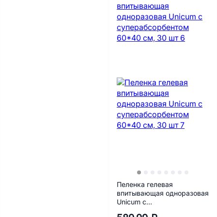
Пеленка гелевая
впитывающая одноразовая
Unicum с
суперабсорбентом 60*40