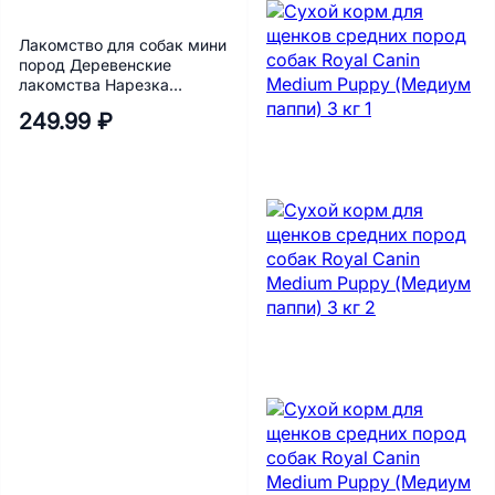
Лакомство для собак мини
пород Деревенские
лакомства Нарезка
говядины 55 г
249.99 ₽