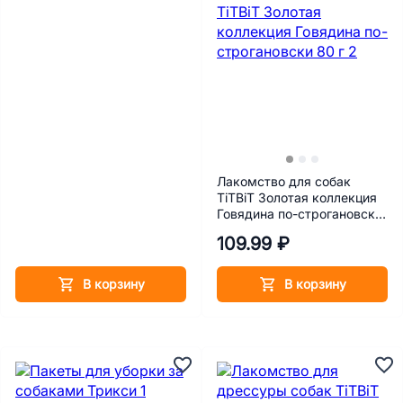
Лакомство для собак
TiTBiT Золотая коллекция
Говядина по-строгановски
80 г
109.99 ₽
В корзину
В корзину