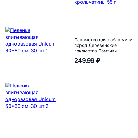
Лакомство для собак мини
пород Деревенские
лакомства Ломтики
крольчатины 55 г
249.99 ₽