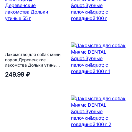
Лакомство для собак мини
пород Деревенские
лакомства Дольки утиные
55 г
249.99 ₽