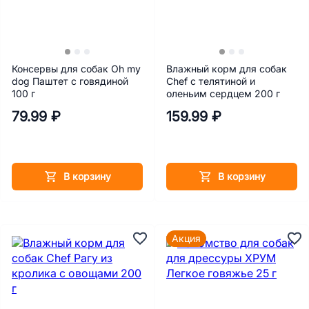
Консервы для собак Oh my
Влажный корм для собак
dog Паштет с говядиной
Chef с телятиной и
100 г
оленьим сердцем 200 г
79.99 ₽
159.99 ₽
В корзину
В корзину
Акция