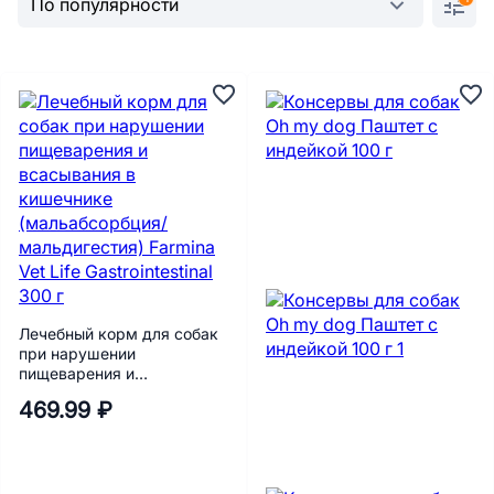
Лечебный корм для собак
при нарушении
пищеварения и
всасывания в кишечнике
469.99 ₽
(мальабсорбция/
мальдигестия) Farmina Vet
Life Gastrointestinal 300 г