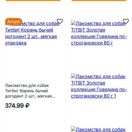
Акция
Лакомство для собак
Титбит Корень бычий
догодент 2 шт., мягкая
упаковка
374.99 ₽