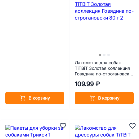
Лакомство для собак
TiTBiT Золотая коллекция
Говядина по-строгановски
80 г
109.99 ₽
В корзину
В корзину