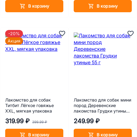
В корзину
В корзину
-20%
Акция
Лакомство для собак
Лакомство для собак мини
Титбит Лёгкое говяжье
пород Деревенские
XXL, мягкая упаковка
лакомства Грудки утиные
55 г
319.99 ₽
249.99 ₽
399.99 ₽
В корзину
В корзину