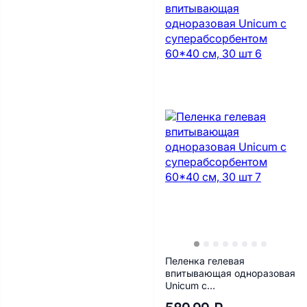
Пеленка гелевая
впитывающая одноразовая
Unicum с
суперабсорбентом 60*40