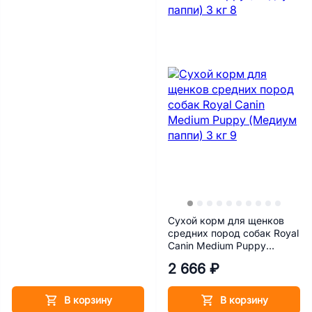
Сухой корм для щенков
средних пород собак Royal
Canin Medium Puppy
(Медиум паппи) 3 кг
2 666 ₽
В корзину
В корзину