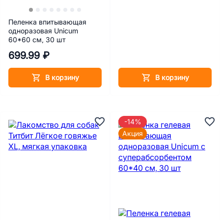
Пеленка впитывающая
одноразовая Unicum
60*60 см, 30 шт
699.99 ₽
В корзину
В корзину
-14%
Акция