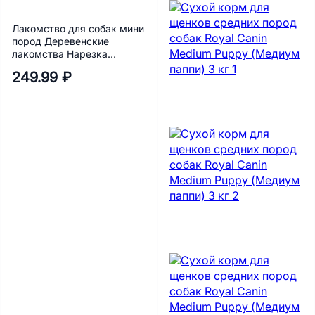
Лакомство для собак мини
пород Деревенские
лакомства Нарезка
говядины 55 г
249.99 ₽