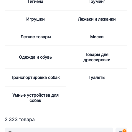
Гигиена
Груминг
Игрушки
Лежаки и лежанки
Летние товары
Миски
Товары для
Одежда и обувь
дрессировки
Транспортировка собак
Туалеты
Умные устройства для
собак
2 323 товара
1