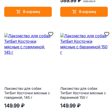
589.99 ₽
см, 30 шт
689.99 ₽
В корзину
В корзину
Лакомство для собак
Лакомство для собак
ТитБит Косточки мясные с
ТитБит Косточки мясные с
говядиной, 145 г
бараниной 150 г
149.99 ₽
149.99 ₽