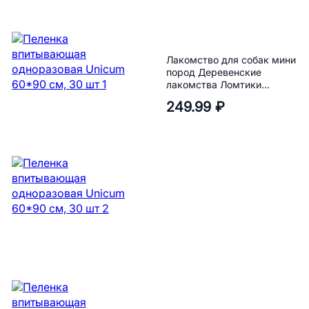
Лакомство для собак мини
пород Деревенские
лакомства Ломтики
крольчатины 55 г
249.99 ₽