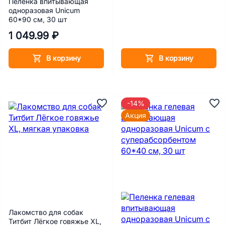
Пеленка впитывающая
одноразовая Unicum
60*90 см, 30 шт
1 049.99 ₽
В корзину
В корзину
-14%
Акция
Лакомство для собак
Титбит Лёгкое говяжье XL,