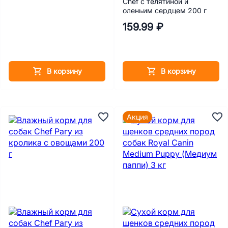
Chef с телятиной и
оленьим сердцем 200 г
159.99 ₽
В корзину
В корзину
Акция