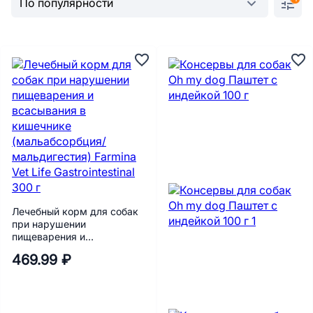
Лечебный корм для собак
при нарушении
пищеварения и
всасывания в кишечнике
469.99 ₽
(мальабсорбция/
мальдигестия) Farmina Vet
Life Gastrointestinal 300 г