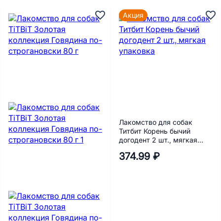
Акция
Лакомство для собак
Титбит Корень бычий
догодент 2 шт., мягкая
упаковка
374.99 ₽