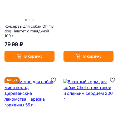
Консервы для собак Oh my
dog Паштет с говядиной
100 г
79.99 ₽
В корзину
В корзину
Акция