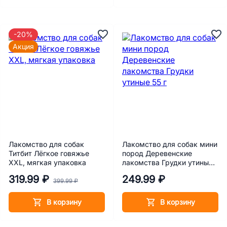
-20%
Акция
Лакомство для собак
Лакомство для собак мини
Титбит Лёгкое говяжье
пород Деревенские
XXL, мягкая упаковка
лакомства Грудки утиные
55 г
319.99 ₽
249.99 ₽
399.99 ₽
В корзину
В корзину