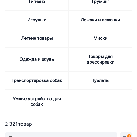
Гигиена
Груминг
Игрушки
Лежаки и лежанки
Летние товары
Миски
Товары для
Одежда и обувь
дрессировки
Транспортировка собак
Туалеты
Умные устройства для
собак
2 321 товар
1