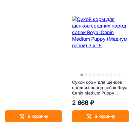
Сухой корм для щенков
средних пород собак Royal
Canin Medium Puppy
(Медиум паппи) 3 кг
2 666 ₽
В корзину
В корзину