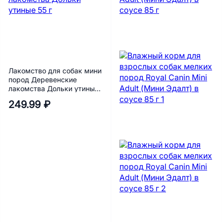
Лакомство для собак мини
пород Деревенские
лакомства Дольки утиные
55 г
249.99 ₽