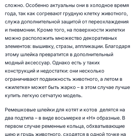
сложно. Особенно актуальны они в холодное время
года, так как согревают грудную клетку животного,
служа дополнительной защитой от переохлаждения
и пневмонии. Кроме того, на поверхности жилетки
можно расположить множество декоративных
элементов: вышивку, стразы, аппликации. Благодаря
этому шлейка превратится в дополнительный
модный аксессуар. Однако есть у таких
конструкций и недостатки: они несколько
ограничивают подвижность животного, а летом в
«жилетке» может быть жарко – в этом случае лучше
купить легкую сетчатую модель.
Ремешковые шлейки для котят и котов делятся на
два подтипа – в виде восьмерке и «Н» образные. В
первом случае ременные кольца, обхватывающие
шею и грудь животного, сходятся в одной точке на