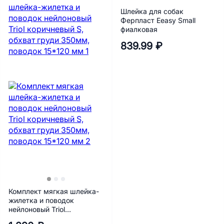
Шлейка для собак
Ферпласт Eeasy Small
фиалковая
839.99 ₽
Комплект мягкая шлейка-
жилетка и поводок
нейлоновый Triol
коричневый S, обхват