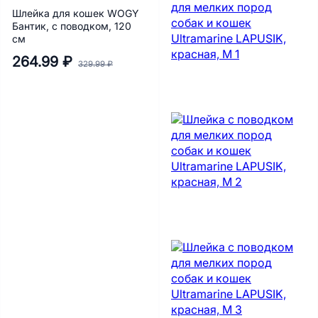
Шлейка для кошек WOGY
Бантик, с поводком, 120
см
264.99 ₽
329.99 ₽