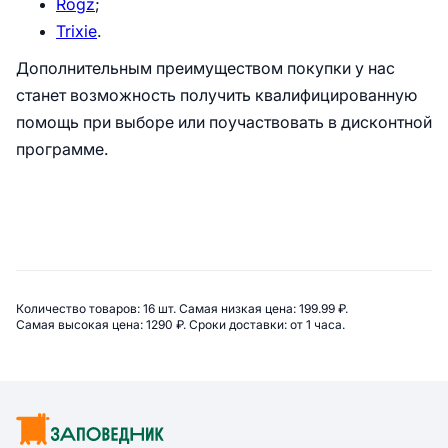
Rogz
;
Trixie
.
Дополнительным преимуществом покупки у нас
станет возможность получить квалифицированную
помощь при выборе или поучаствовать в дисконтной
программе.
Сводная информация по катего
Количество товаров: 
16 шт. 
Самая низкая цена: 
199.99 ₽. 
Самая высокая цена: 
1290 ₽. 
Сроки доставки: 
от 1 часа. 