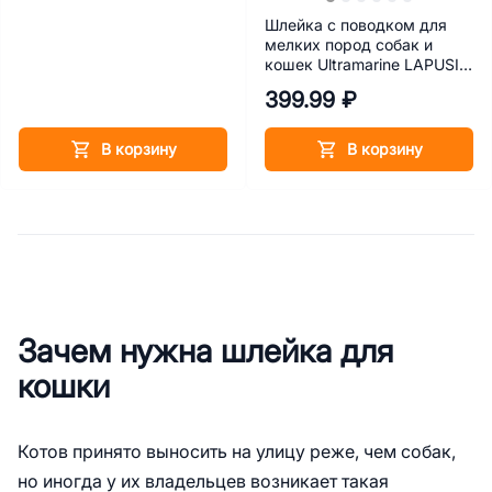
Шлейка с поводком для
мелких пород собак и
кошек Ultramarine LAPUSIK,
красная, M
399.99 ₽
В корзину
В корзину
Зачем нужна шлейка для
кошки
Котов принято выносить на улицу реже, чем собак,
но иногда у их владельцев возникает такая