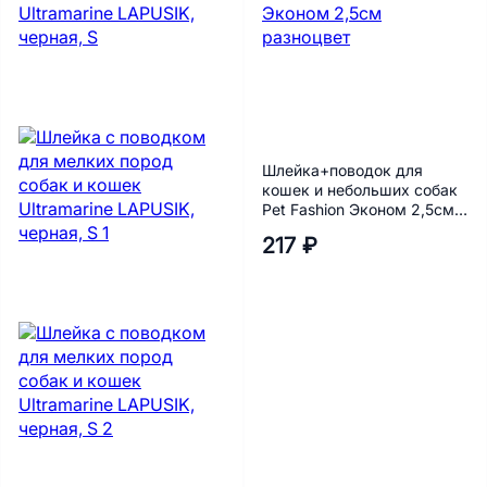
Шлейка+поводок для
кошек и небольших собак
Pet Fashion Эконом 2,5см
разноцвет
217 ₽