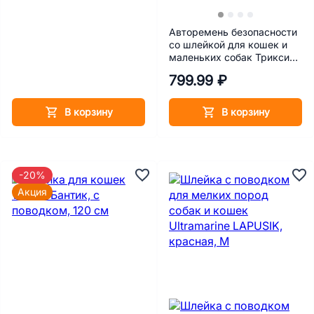
Авторемень безопасности
со шлейкой для кошек и
маленьких собак Трикси
20-50 см
799.99 ₽
В корзину
В корзину
-20%
Акция