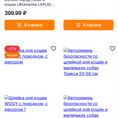
кошек Ultramarine LAPUSIK,
черная, S
399.99 ₽
В корзину
В корзину
-21%
Акция