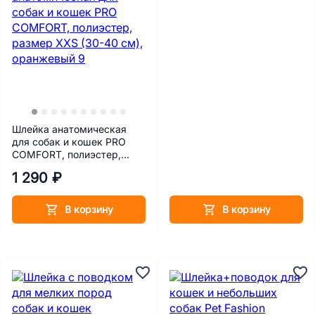
Шлейка анатомическая
для собак и кошек PRO
COMFORT, полиэстер,
размер XXS (30-40 см),
1 290 ₽
оранжевый
В корзину
В корзину