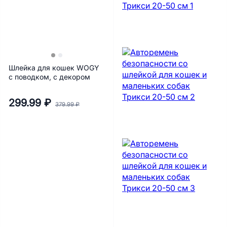
Шлейка для кошек WOGY
с поводком, с декором
299.99 ₽
379.99 ₽