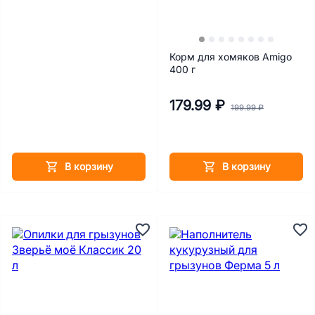
Корм для хомяков Amigo
400 г
179.99 ₽
199.99 ₽
В корзину
В корзину