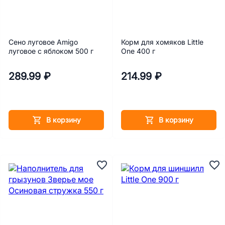
Сено луговое Amigo
Корм для хомяков Little
луговое с яблоком 500 г
One 400 г
289.99 ₽
214.99 ₽
В корзину
В корзину