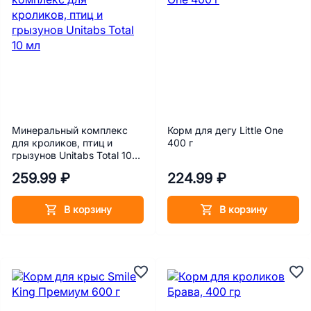
Минеральный комплекс
Корм для дегу Little One
для кроликов, птиц и
400 г
грызунов Unitabs Total 10
мл
259.99 ₽
224.99 ₽
В корзину
В корзину