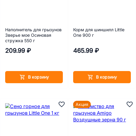
Наполнитель для грызунов
Корм для шиншилл Little
Зверье мое Осиновая
One 900 г
стружка 550 г
209.99 ₽
465.99 ₽
В корзину
В корзину
Акция