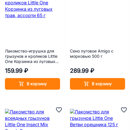
Лакомство-игрушка для
Сено луговое Amigo с
грызунов и кроликов Little
морковью 500 г
One Корзинка из луговых
трав, ассорти 65 г
159.99 ₽
289.99 ₽
В корзину
В корзину