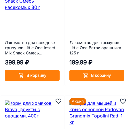
Лакомство для всеядных
Лакомство для грызунов
грызунов Little One Insect
Little One Ветви орешника
Mix Snack Смесь
125 г
насекомых 80 г
399.99 ₽
199.99 ₽
В корзину
В корзину
Акция