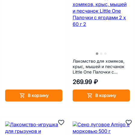
Лакомство для хомяков,
крыс, мышей и песчанок
Little One Палочки с
ягодами 2 х 60 г
269.99 ₽
В корзину
В корзину