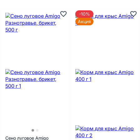
-10%
Акция
Сено луговое Amigo