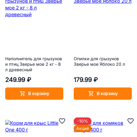
Наполнитель для грызунов
Опилки для грызунов
и птиц Зверье мое 2 кг - 8
Зверье мое Яблоко 20 л
л древесный
249.99 ₽
179.99 ₽
В корзину
В корзину
-10%
Акция